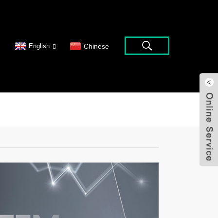
English
Chinese