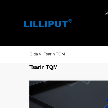
Gi
Gida
Tsarin TQM
Tsarin TQM