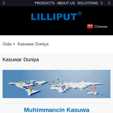
PRODUCTS
ABOUT US
SOLUTIONS
Chinese
Gida
Kasuwar Duniya
Kasuwar Duniya
Muhimmancin Kasuwa